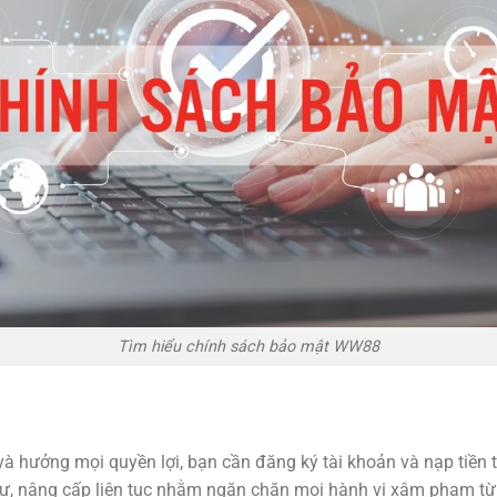
Tìm hiểu chính sách bảo mật WW88
à hưởng mọi quyền lợi, bạn cần đăng ký tài khoản và nạp tiền 
, nâng cấp liên tục nhằm ngăn chặn mọi hành vi xâm phạm từ 