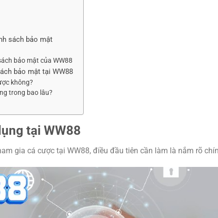
ính sách bảo mật
h sách bảo mật của WW88
sách bảo mật tại WW88
được không?
ng trong bao lâu?
dụng tại WW88
ham gia cá cược tại WW88, điều đầu tiên cần làm là nắm rõ chí