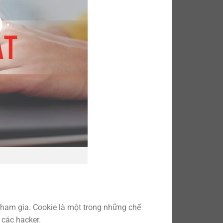
tham gia. Cookie là một trong những chế
các hacker.