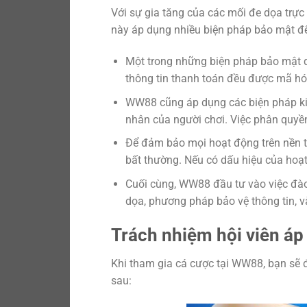
Với sự gia tăng của các mối đe dọa trực
này áp dụng nhiều biện pháp bảo mật để
Một trong những biện pháp bảo mật q
thông tin thanh toán đều được mã hóa
WW88 cũng áp dụng các biện pháp kiể
nhân của người chơi. Việc phân quyền 
Để đảm bảo mọi hoạt động trên nền t
bất thường. Nếu có dấu hiệu của hoạt 
Cuối cùng, WW88 đầu tư vào việc đào
dọa, phương pháp bảo vệ thông tin, và 
Trách nhiệm hội viên áp
Khi tham gia cá cược tại WW88, bạn sẽ 
sau: