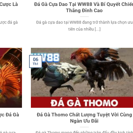
Cược Là
Đá Gà Cựa Dao Tại WW88 Và Bí Quyết Chiế
Thắng Đỉnh Cao
ược đá gà
Đá gà cựa dao tại WW88 đang trở thành lựa chọn ưu
tiên của nhiều [...]
06
Th1
ợc Đá Gà
Đá Gà Thomo Chất Lượng Tuyệt Vời Cùng
Ngàn Ưu Đãi
á gà cựa
Đá gà Thomo mang đến những trận đấu đầy kịch tín