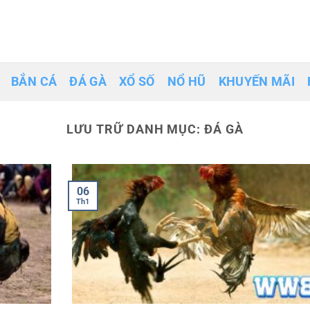
BẮN CÁ
ĐÁ GÀ
XỔ SỐ
NỔ HŨ
KHUYẾN MÃI
LƯU TRỮ DANH MỤC:
ĐÁ GÀ
06
Th1