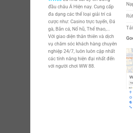
Nạ
đầu châu Á Hiện nay. Cung cấp
đa dạng các thể loại giải trí cá
Rú
cược như: Casino trực tuyến, Đá
Tả
gà, Bắn cá, Nổ hũ, Thể thao,...
Với giao diện thân thiên và dịch
Go
vụ chăm sóc khách hàng chuyên
nghiệp 24/7, luôn luôn cập nhất
các tính năng hiện đại nhất đến
với người chơi WW 88.