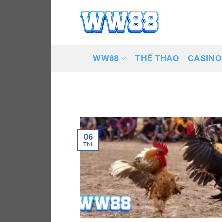
Bỏ
qua
nội
dung
WW88
THỂ THAO
CASINO
06
Th1