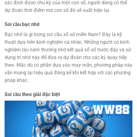
xác định được chu kỳ của một con số, người dùng có thể
dự đoán thời điểm mà con số đó sẽ xuất hiện lại.
Soi cầu bạc nhớ
Bạc nhớ là gì trong soi cầu xổ số miền Nam? Đây là kỹ
thuật dựa trên kinh nghiệm cá nhân. Những người có kinh
nghiệm lâu năm thường nhớ kết quả xổ số trước đây và sử
dụng trí nhớ này để đưa ra dự đoán cho các kỳ quay tiếp
theo. Mặc dù có phần dựa vào may mắn, phương pháp này
vẫn mang lại hiệu quả đáng kể khi kết hợp với các phương
pháp khác.
Soi cầu theo giải đặc biệt