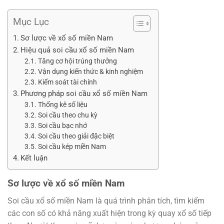
Mục Lục
Sơ lược về xổ số miền Nam
Hiệu quả soi cầu xổ số miền Nam
Tăng cơ hội trúng thưởng
Vận dụng kiến thức & kinh nghiệm
Kiểm soát tài chính
Phương pháp soi cầu xổ số miền Nam
Thống kê số liệu
Soi cầu theo chu kỳ
Soi cầu bạc nhớ
Soi cầu theo giải đặc biệt
Soi cầu kép miền Nam
Kết luận
Sơ lược về xổ số miền Nam
Soi cầu xổ số miền Nam là quá trình phân tích, tìm kiếm
các con số có khả năng xuất hiện trong kỳ quay xổ số tiếp