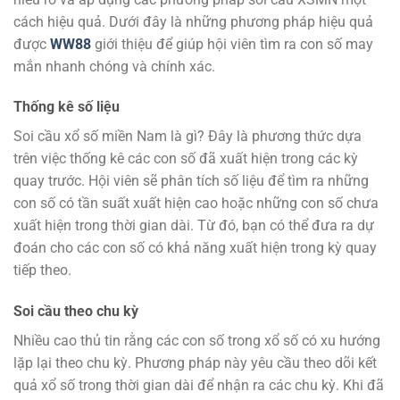
cách hiệu quả. Dưới đây là những phương pháp hiệu quả
được
WW88
giới thiệu để giúp hội viên tìm ra con số may
mắn nhanh chóng và chính xác.
Thống kê số liệu
Soi cầu xổ số miền Nam là gì? Đây là phương thức dựa
trên việc thống kê các con số đã xuất hiện trong các kỳ
quay trước. Hội viên sẽ phân tích số liệu để tìm ra những
con số có tần suất xuất hiện cao hoặc những con số chưa
xuất hiện trong thời gian dài. Từ đó, bạn có thể đưa ra dự
đoán cho các con số có khả năng xuất hiện trong kỳ quay
tiếp theo.
Soi cầu theo chu kỳ
Nhiều cao thủ tin rằng các con số trong xổ số có xu hướng
lặp lại theo chu kỳ. Phương pháp này yêu cầu theo dõi kết
quả xổ số trong thời gian dài để nhận ra các chu kỳ. Khi đã