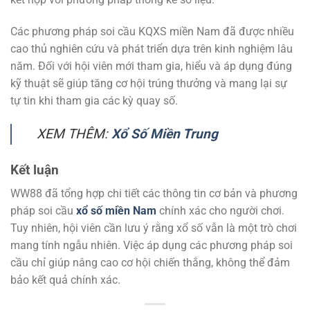
Các phương pháp soi cầu KQXS miền Nam đã được nhiều
cao thủ nghiên cứu và phát triển dựa trên kinh nghiệm lâu
năm. Đối với hội viên mới tham gia, hiểu và áp dụng đúng
kỹ thuật sẽ giúp tăng cơ hội trúng thưởng và mang lại sự
tự tin khi tham gia các kỳ quay số.
XEM THÊM:
Xổ Số Miền Trung
Kết luận
WW88 đã tổng hợp chi tiết các thông tin cơ bản và phương
pháp soi cầu
xổ số miền Nam
chính xác cho người chơi.
Tuy nhiên, hội viên cần lưu ý rằng xổ số vẫn là một trò chơi
mang tính ngẫu nhiên. Việc áp dụng các phương pháp soi
cầu chỉ giúp nâng cao cơ hội chiến thắng, không thể đảm
bảo kết quả chính xác.