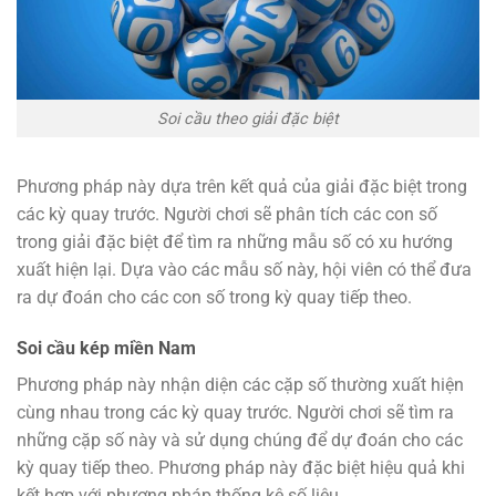
Soi cầu theo giải đặc biệt
Phương pháp này dựa trên kết quả của giải đặc biệt trong
các kỳ quay trước. Người chơi sẽ phân tích các con số
trong giải đặc biệt để tìm ra những mẫu số có xu hướng
xuất hiện lại. Dựa vào các mẫu số này, hội viên có thể đưa
ra dự đoán cho các con số trong kỳ quay tiếp theo.
Soi cầu kép miền Nam
Phương pháp này nhận diện các cặp số thường xuất hiện
cùng nhau trong các kỳ quay trước. Người chơi sẽ tìm ra
những cặp số này và sử dụng chúng để dự đoán cho các
kỳ quay tiếp theo. Phương pháp này đặc biệt hiệu quả khi
kết hợp với phương pháp thống kê số liệu.