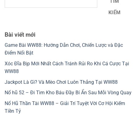
TÌM
KIẾM
Bài viết mới
Game Bài WW88: Hướng Dẫn Chơi, Chiến Lược và Đặc
Điểm Nổi Bật
Xóc Đĩa Bịp Mới Nhất Cách Tránh Rủi Ro Khi Cá Cược Tại
WW88
Jackpot Là Gì? Và Mèo Chơi Luôn Thắng Tại WW88
Nổ hũ 52 – Đi Tìm Kho Báu Đầy Bí Ẩn Sau Mỗi Vòng Quay
Nổ Hũ Thần Tài WW88 – Giải Trí Tuyệt Vời Cơ Hội Kiếm
Tiền Tỷ