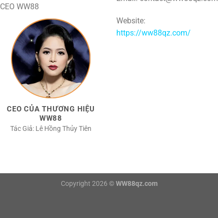
CEO WW88
Website:
https://ww88qz.com/
CEO CỦA THƯƠNG HIỆU
WW88
Tác Giả: Lê Hồng Thủy Tiên
Copyright 2026 ©
WW88qz.com